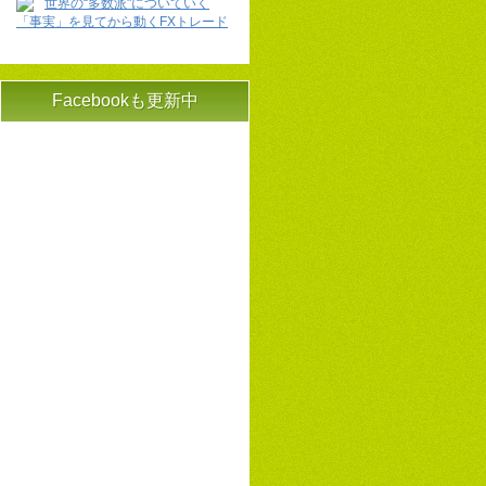
世界の“多数派"についていく
「事実」を見てから動くFXトレード
Facebookも更新中