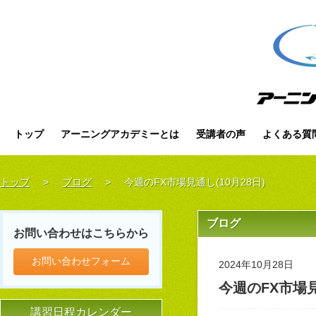
トップ
アーニングアカデミーとは
受講者の声
よくある質
トップ
>
ブログ
>
今週のFX市場見通し(10月28日)
ブログ
お問い合わせはこちらから
お問い合わせフォーム
2024年10月28日
今週のFX市場見
講習日程カレンダー