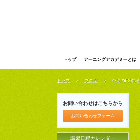
トップ
アーニングアカデミーとは
トップ
>
ブログ
>
今週のFX市場
お問い合わせはこちらから
お問い合わせフォーム
講習日程カレンダー