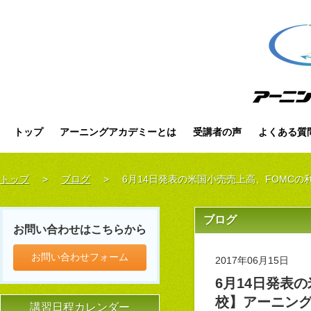
トップ
アーニングアカデミーとは
受講者の声
よくある質
トップ
>
ブログ
>
6月14日発表の米国小売売上高、FOMC
ブログ
お問い合わせはこちらから
お問い合わせフォーム
2017年06月15日
6月14日発表
校】アーニング
講習日程カレンダー