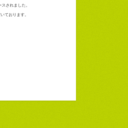
ースされました。
だいております。