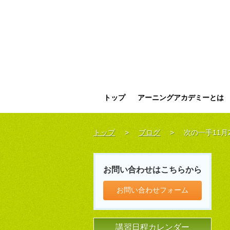
トップ
アーニングアカデミーとは
トップ
>
ブログ
>
次の一手11月
お問い合わせはこちらから
お問い合わせフォーム
講習日程カレンダー