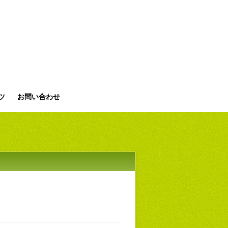
ツ
お問い合わせ