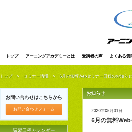
トップ
アーニングアカデミーとは
受講者の声
よくある質
トップ
>
セミナー情報
>
6月の無料Webセミナー日程のお知ら
お知らせ
お問い合わせはこちらから
お問い合わせフォーム
2020年05月31日
6月の無料We
講習日程カレンダー